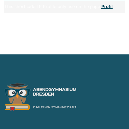
This shortcode LP Profile only use on the page
Profil