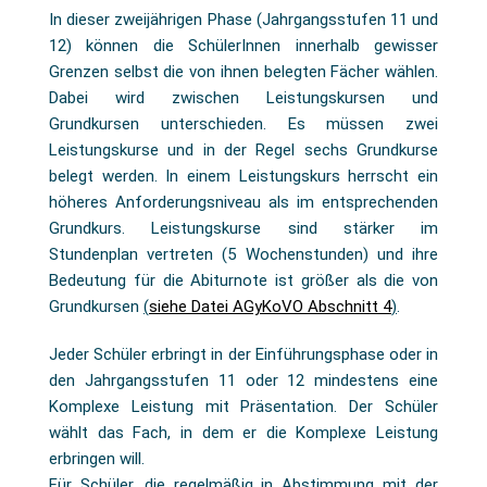
In dieser zweijährigen Phase (Jahrgangsstufen 11 und
12) können die SchülerInnen innerhalb gewisser
Grenzen selbst die von ihnen belegten Fächer wählen.
Dabei wird zwischen Leistungskursen und
Grundkursen unterschieden. Es müssen zwei
Leistungskurse und in der Regel sechs Grundkurse
belegt werden. In einem Leistungskurs herrscht ein
höheres Anforderungsniveau als im entsprechenden
Grundkurs. Leistungskurse sind stärker im
Stundenplan vertreten (5 Wochenstunden) und ihre
Bedeutung für die Abiturnote ist größer als die von
Grundkursen
(
siehe Datei AGyKoVO Abschnitt 4
)
.
Jeder Schüler erbringt in der Einführungsphase oder in
den Jahrgangsstufen 11 oder 12 mindestens eine
Komplexe Leistung mit Präsentation. Der Schüler
wählt das Fach, in dem er die Komplexe Leistung
erbringen will.
Für Schüler, die regelmäßig in Abstimmung mit der