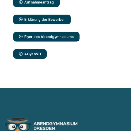
Aufnahmeantrag
Erklärung der Bewerber
Flyer des Abendgymnasiums
AGyKoVO