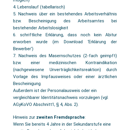
möglich)
4. Lebenslauf (tabellarisch)
5. Nachweis über ein bestehendes Arbeitsverhältnis
bzw. Bescheinigung des Arbeitsamtes bei
bestehender Arbeitslosigkeit
6. schriftliche Erklärung, dass noch kein Abitur
erworben wurde (im Download ‘Erklärung der
Bewerber’)
7. Nachweis des Masernschutzes (2-fach geimpft)
bzw. einer medizinischen Kontraindikation
(nachgewiesene Unverträglichkeitsreaktion) durch
Vorlage des Impfausweises oder einer ärztlichen
Bescheinigung.
Außerdem ist der Personalausweis oder ein
vergleichbarer Identitätsnachweis vorzulegen (vgl.
AGyKoVO Abschnitt1, § 4, Abs. 2).
Hinweis zur
zweiten Fremdsprache
:
Wenn Sie bereits 4 Jahre in der Sekundarstufe eine