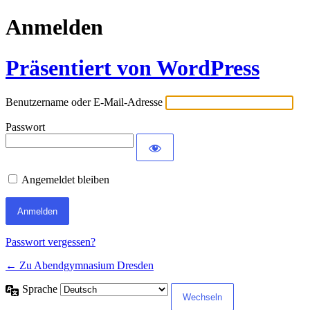
Anmelden
Präsentiert von WordPress
Benutzername oder E-Mail-Adresse
Passwort
Angemeldet bleiben
Passwort vergessen?
← Zu Abendgymnasium Dresden
Sprache